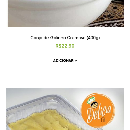
Canja de Galinha Cremosa (400g)
R$
22,90
ADICIONAR