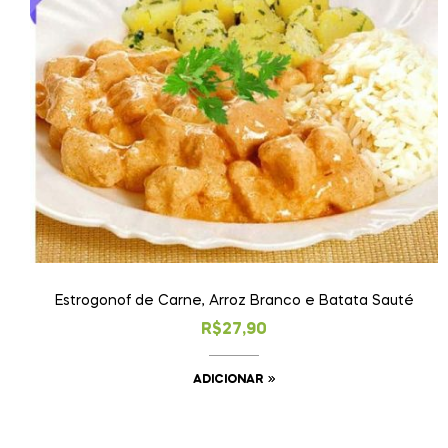
Estrogonof de Carne, Arroz Branco e Batata Sauté
R$
27,90
ADICIONAR