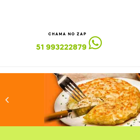
CHAMA NO ZAP
51 993222879