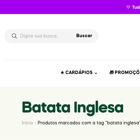
💛
Tud
Buscar
★ CARDÁPIOS
🎁 PROMOÇÕ
Batata Inglesa
Início
Produtos marcados com a tag “batata inglesa