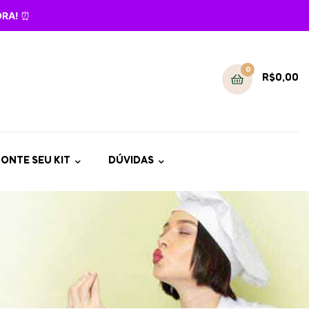
GORA!
⏰
0
R$
0,00
ONTE SEU KIT
DÚVIDAS