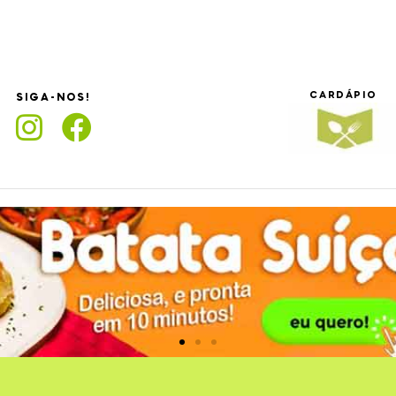
CARDÁPIO
SIGA-NOS!