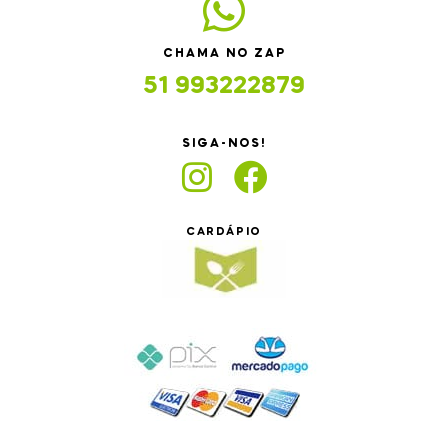
CHAMA NO ZAP
51 993222879
SIGA-NOS!
CARDÁPIO