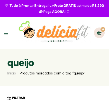
💛
Tudo à Pronta-Entrega! 👉 Frete GRÁTIS acima de R$ 290
🎁 Peça AGORA!
⏰
0
queijo
Início
Produtos marcados com a tag “queijo”
FILTRAR