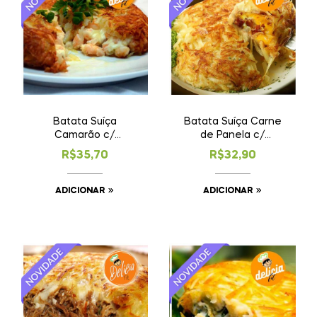
Batata Suíça
Batata Suíça Carne
Camarão c/
de Panela c/
Requeijão ★
Cheddar
R$
35,70
R$
32,90
Premium
ADICIONAR
ADICIONAR