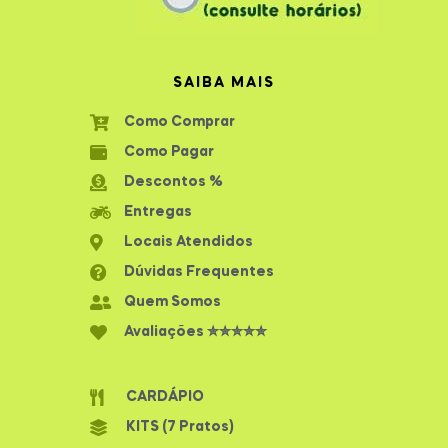
SAIBA MAIS
Como Comprar
Como Pagar
Descontos %
Entregas
Locais Atendidos
Dúvidas Frequentes
Quem Somos
Avaliações ✮✮✮✮✮
CARDÁPIO
KITS (7 Pratos)