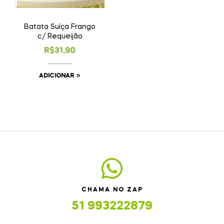
Batata Suíça Frango
c/ Requeijão
R$
31,90
ADICIONAR
CHAMA NO ZAP
51 993222879