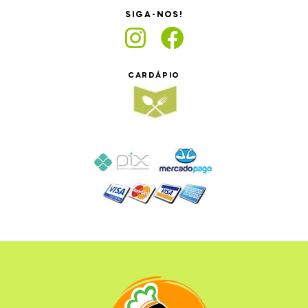
SIGA-NOS!
CARDÁPIO