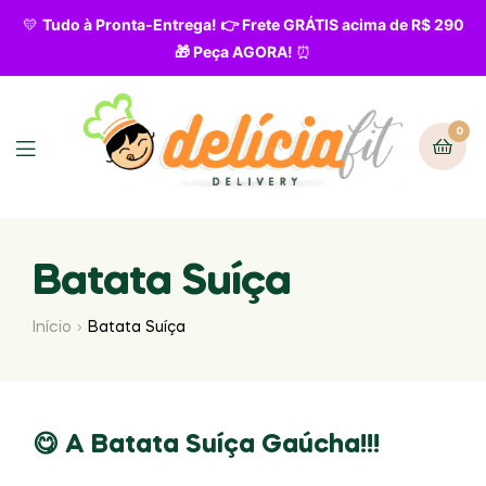
💛
Tudo à Pronta-Entrega! 👉 Frete GRÁTIS acima de R$ 290
🎁 Peça AGORA!
⏰
0
Batata Suíça
Início
Batata Suíça
A Batata Suíça
Gaúcha!!!
😋