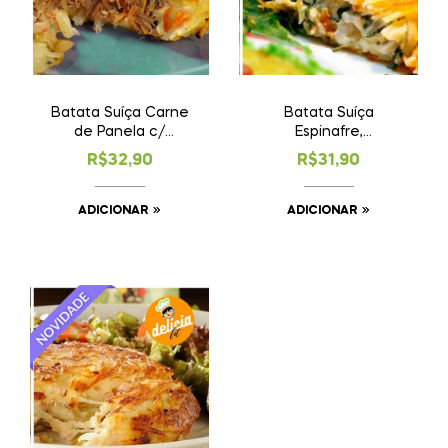
Batata Suíça Carne
Batata Suíça
de Panela c/
Espinafre,
Requeijão
Gorgonzola e
R$
32,90
R$
31,90
Requeijão
ADICIONAR
ADICIONAR