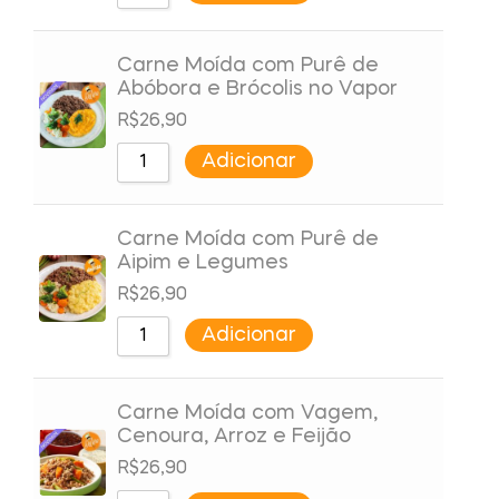
Carne Moída com Purê de
Abóbora e Brócolis no Vapor
R$
26,90
Adicionar
Carne Moída com Purê de
Aipim e Legumes
R$
26,90
Adicionar
Carne Moída com Vagem,
Cenoura, Arroz e Feijão
R$
26,90