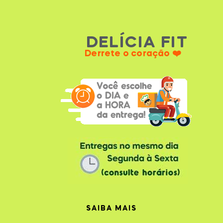
DELÍCIA FIT
Derrete o coração ❤️
SAIBA MAIS