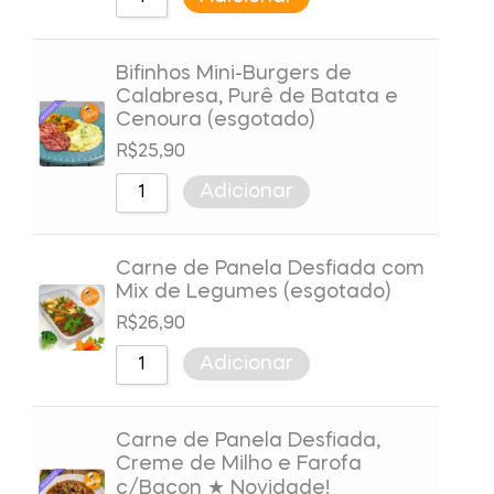
Bifinhos Mini-Burgers de
Calabresa, Purê de Batata e
Cenoura (esgotado)
R$
25,90
Adicionar
Carne de Panela Desfiada com
Mix de Legumes (esgotado)
R$
26,90
Adicionar
Carne de Panela Desfiada,
Creme de Milho e Farofa
c/Bacon ★ Novidade!