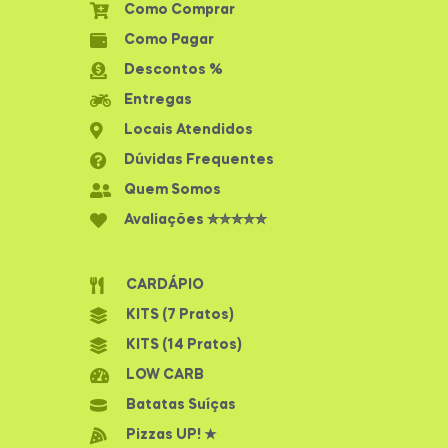
Como Comprar
Como Pagar
Descontos %
Entregas
Locais Atendidos
Dúvidas Frequentes
Quem Somos
Avaliações ✮✮✮✮✮
CARDÁPIO
KITS (7 Pratos)
KITS (14 Pratos)
LOW CARB
Batatas Suíças
Pizzas UP! ★