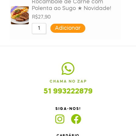
Rocambole de Carne com
Polenta ao Sugo ★ Novidade!
R$
27,90
Adicionar
CHAMA NO ZAP
51 993222879
SIGA-NOS!
CARDÁPIO