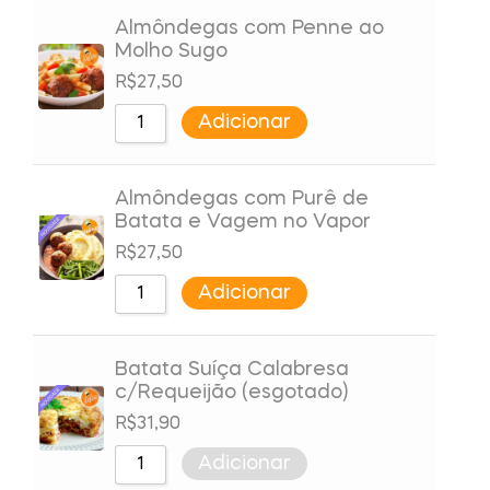
Almôndegas com Penne ao
Molho Sugo
R$
27,50
Adicionar
Almôndegas com Purê de
Batata e Vagem no Vapor
R$
27,50
Adicionar
Batata Suíça Calabresa
c/Requeijão (esgotado)
R$
31,90
Adicionar