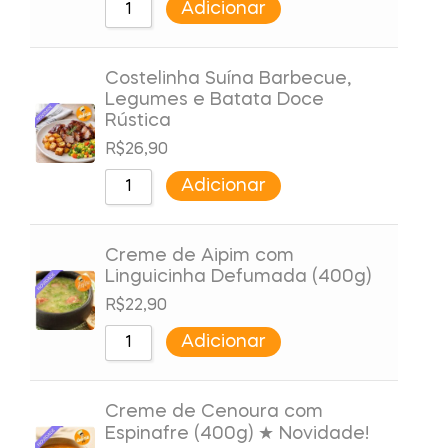
Adicionar
Costelinha Suína Barbecue,
Legumes e Batata Doce
Rústica
R$
26,90
Adicionar
Creme de Aipim com
Linguicinha Defumada (400g)
R$
22,90
Adicionar
Creme de Cenoura com
Espinafre (400g) ★ Novidade!