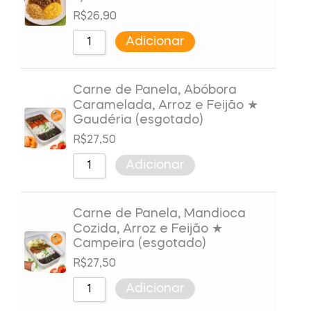
R$
26,90
Adicionar
Carne de Panela, Abóbora
Caramelada, Arroz e Feijão ★
Gaudéria (esgotado)
R$
27,50
Adicionar
Carne de Panela, Mandioca
Cozida, Arroz e Feijão ★
Campeira (esgotado)
R$
27,50
Adicionar