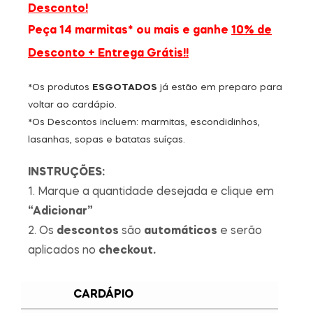
Desconto!
Peça 14 marmitas* ou mais e ganhe
10% de
Desconto + Entrega Grátis!!
*Os produtos
ESGOTADOS
já estão em preparo para
voltar ao cardápio.
*Os Descontos incluem: marmitas, escondidinhos,
lasanhas, sopas e batatas suíças.
INSTRUÇÕES:
1. Marque a quantidade desejada e clique em
“Adicionar”
2. Os
descontos
são
automáticos
e serão
aplicados no
checkout.
CARDÁPIO