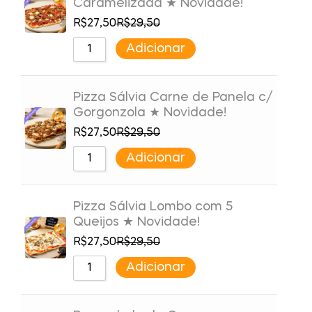
Caramelizada ★ Novidade!
R$
27,50
R$
29,50
Adicionar
Pizza Sálvia Carne de Panela c/
Gorgonzola ★ Novidade!
R$
27,50
R$
29,50
Adicionar
Pizza Sálvia Lombo com 5
Queijos ★ Novidade!
R$
27,50
R$
29,50
Adicionar