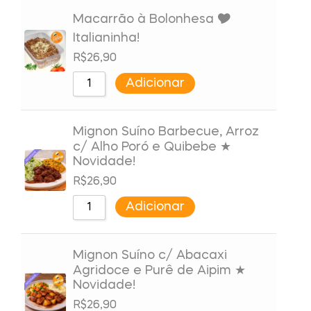
Macarrão à Bolonhesa 🎔
Italianinha!
R$
26,90
Adicionar
Mignon Suíno Barbecue, Arroz
c/ Alho Poró e Quibebe ★
Novidade!
R$
26,90
Adicionar
Mignon Suíno c/ Abacaxi
Agridoce e Purê de Aipim ★
Novidade!
R$
26,90