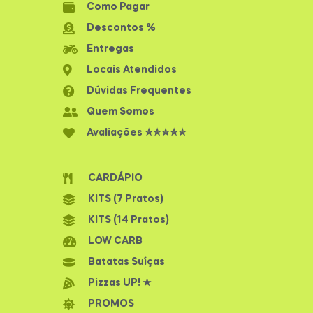
Como Pagar
Descontos %
Entregas
Locais Atendidos
Dúvidas Frequentes
Quem Somos
Avaliações ✮✮✮✮✮
CARDÁPIO
KITS (7 Pratos)
KITS (14 Pratos)
LOW CARB
Batatas Suíças
Pizzas UP! ★
PROMOS