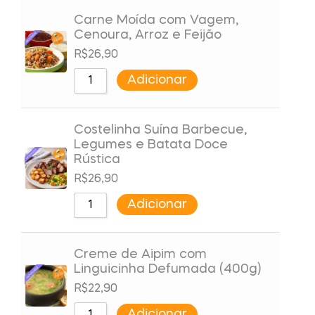
Carne Moída com Vagem,
Cenoura, Arroz e Feijão
R$
26,90
Adicionar
Costelinha Suína Barbecue,
Legumes e Batata Doce
Rústica
R$
26,90
Adicionar
Creme de Aipim com
Linguicinha Defumada (400g)
R$
22,90
Adicionar