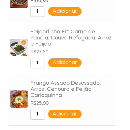
R$
16,90
Adicionar
Feijoadinha Fit: Carne de
Panela, Couve Refogada, Arroz
e Feijão
R$
27,50
Adicionar
Frango Assado Desossado,
Arroz, Cenoura e Feijão
Carioquinha
R$
25,90
Adicionar