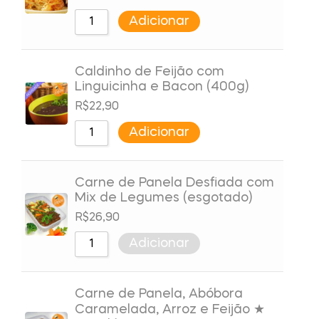
Adicionar
Caldinho de Feijão com
Linguicinha e Bacon (400g)
R$
22,90
Adicionar
Carne de Panela Desfiada com
Mix de Legumes (esgotado)
R$
26,90
Adicionar
Carne de Panela, Abóbora
Caramelada, Arroz e Feijão ★