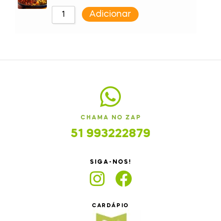
Adicionar
CHAMA NO ZAP
51 993222879
SIGA-NOS!
CARDÁPIO