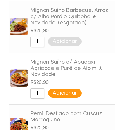
Mignon Suíno Barbecue, Arroz
c/ Alho Poró e Quibebe ★
Novidade! (esgotado)
R$
26,90
Adicionar
Mignon Suíno c/ Abacaxi
Agridoce e Purê de Aipim ★
Novidade!
R$
26,90
Adicionar
Pernil Desfiado com Cuscuz
Marroquino
R$
25,90