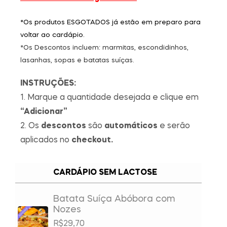
*Os produtos ESGOTADOS já estão em preparo para
voltar ao cardápio.
*Os Descontos incluem: marmitas, escondidinhos,
lasanhas, sopas e batatas suíças.
INSTRUÇÕES:
1. Marque a quantidade desejada e clique em
“Adicionar”
2. Os
descontos
são
automáticos
e serão
aplicados no
checkout.
CARDÁPIO SEM LACTOSE
Batata Suíça Abóbora com
Nozes
R$
29,70