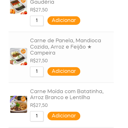
Gaudéria
R$
27,50
Adicionar
Carne de Panela, Mandioca
Cozida, Arroz e Feijão ★
Campeira
R$
27,50
Adicionar
Carne Moída com Batatinha,
Arroz Branco e Lentilha
R$
27,50
Adicionar