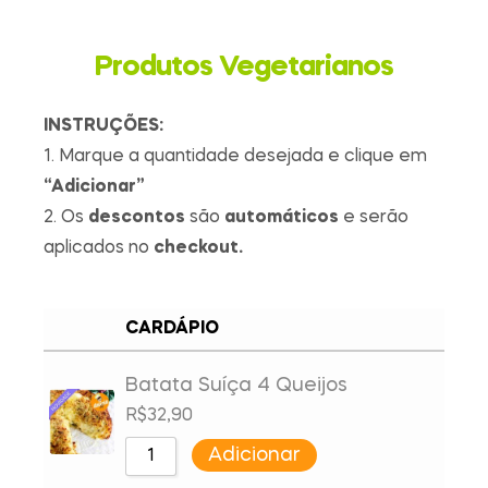
Produtos Vegetarianos
INSTRUÇÕES:
1. Marque a quantidade desejada e clique em
“Adicionar”
2. Os
descontos
são
automáticos
e serão
aplicados no
checkout.
CARDÁPIO
Batata Suíça 4 Queijos
R$
32,90
Adicionar