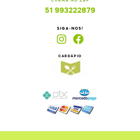
CHAMA NO ZAP
51 993222879
SIGA-NOS!
CARDÁPIO