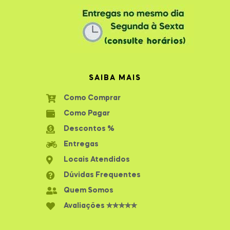
SAIBA MAIS
Como Comprar
Como Pagar
Descontos %
Entregas
Locais Atendidos
Dúvidas Frequentes
Quem Somos
Avaliações ✮✮✮✮✮