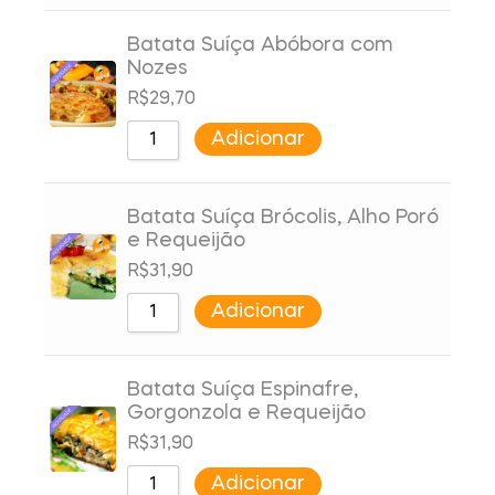
Batata Suíça Abóbora com
Nozes
R$
29,70
Adicionar
Batata Suíça Brócolis, Alho Poró
e Requeijão
R$
31,90
Adicionar
Batata Suíça Espinafre,
Gorgonzola e Requeijão
R$
31,90
Adicionar