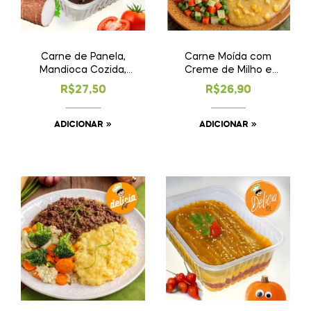
Carne de Panela,
Carne Moída com
Mandioca Cozida,
Creme de Milho e
Arroz e Feijão ★
Legumes ★
R$
27,50
R$
26,90
Campeira
Novidade!
ADICIONAR
ADICIONAR