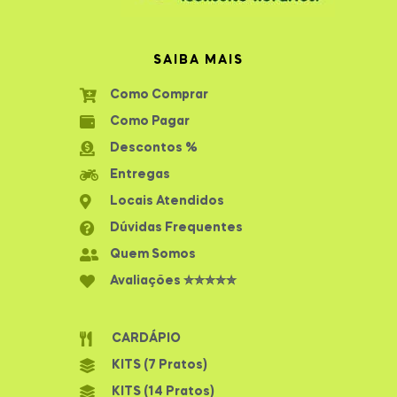
SAIBA MAIS
Como Comprar
Como Pagar
Descontos %
Entregas
Locais Atendidos
Dúvidas Frequentes
Quem Somos
Avaliações ✮✮✮✮✮
CARDÁPIO
KITS (7 Pratos)
KITS (14 Pratos)