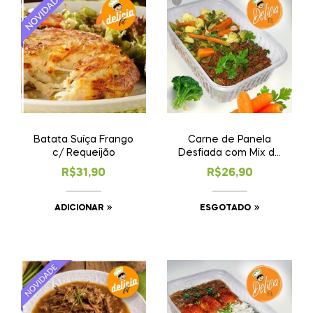
Batata Suíça Frango
Carne de Panela
c/ Requeijão
Desfiada com Mix de
Legumes (esgotado)
R$
31,90
R$
26,90
ADICIONAR
ESGOTADO