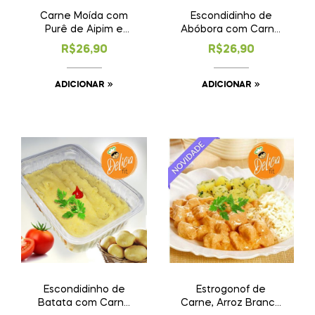
Carne Moída com
Escondidinho de
Purê de Aipim e
Abóbora com Carne
Legumes
de Panela
R$
26,90
R$
26,90
ADICIONAR
ADICIONAR
Escondidinho de
Estrogonof de
Batata com Carne
Carne, Arroz Branco