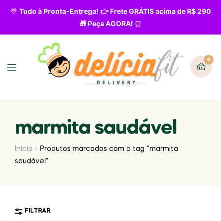
💛
Tudo à Pronta-Entrega! 👉 Frete GRÁTIS acima de R$ 290
🎁 Peça AGORA!
⏰
0
marmita saudável
Início
Produtos marcados com a tag “marmita
saudável”
FILTRAR