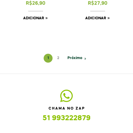
de Panela
e Batata Sauté
R$
26,90
R$
27,90
ADICIONAR
ADICIONAR
1
2
Próximo
CHAMA NO ZAP
51 993222879