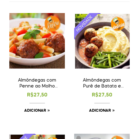
Almôndegas com
Almôndegas com
Penne ao Molho
Purê de Batata e
Sugo
Vagem no Vapor
R$
27,50
R$
27,50
ADICIONAR
ADICIONAR
.