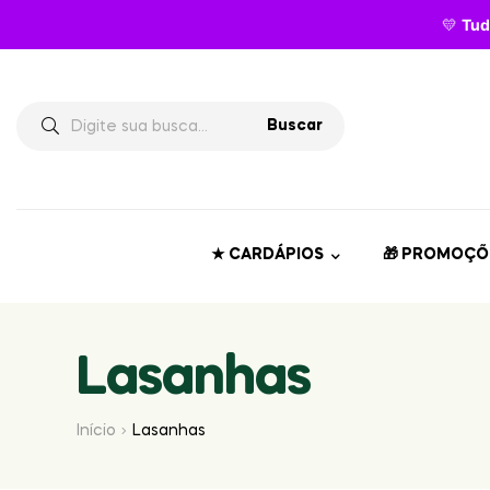
💛
Tud
Buscar
★ CARDÁPIOS
🎁 PROMOÇÕ
Lasanhas
Início
Lasanhas