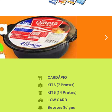
CARDÁPIO
KITS (7 Pratos)
KITS (14 Pratos)
LOW CARB
Batatas Suíças