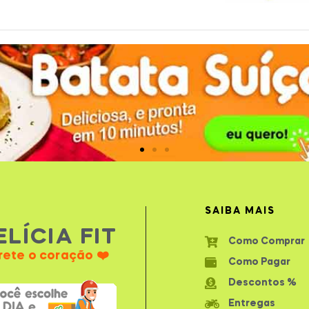
SAIBA MAIS
ELÍCIA FIT
Como Comprar
rete o coração ❤️
Como Pagar
Descontos %
Entregas