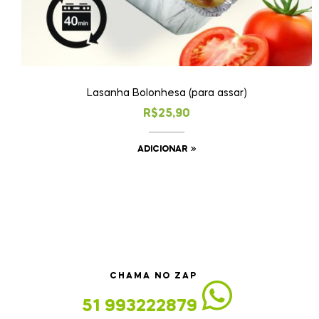
Lasanha Bolonhesa (para assar)
R$
25,90
ADICIONAR
CHAMA NO ZAP
51 993222879