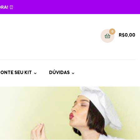
GORA!
⏰
0
R$
0,00
ONTE SEU KIT
DÚVIDAS