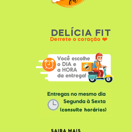
DELÍCIA FIT
Derrete o coração ❤️
SAIBA MAIS