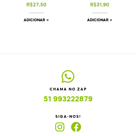
Vagem no Vapor
R$
27,50
R$
31,90
ADICIONAR
ADICIONAR
CHAMA NO ZAP
51 993222879
SIGA-NOS!