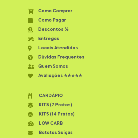
Como Comprar
Como Pagar
Descontos %
Entregas
Locais Atendidos
Dúvidas Frequentes
Quem Somos
Avaliações ✮✮✮✮✮
CARDÁPIO
KITS (7 Pratos)
KITS (14 Pratos)
LOW CARB
Batatas Suíças