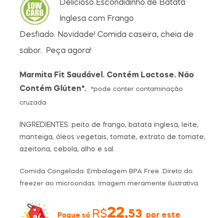
Delicioso Escondidinho de Batata
Inglesa com Frango
Desfiado. Novidade! Comida caseira, cheia de
sabor. Peça agora!
Marmita Fit Saudável. Contém Lactose. Não
Contém Glúten*.
*pode conter contaminação
cruzada
INGREDIENTES: peito de frango, batata inglesa, leite,
manteiga, óleos vegetais, tomate, extrato de tomate,
azeitona, cebola, alho e sal.
Comida Congelada. Embalagem BPA Free. Direto do
freezer ao microondas. Imagem meramente ilustrativa.
22,
R$
53
por este
Pague só