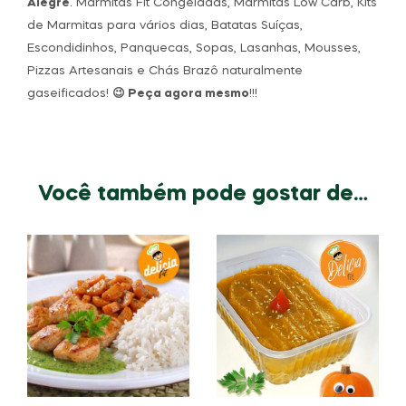
Alegre
. Marmitas Fit Congeladas, Marmitas Low Carb, Kits
de Marmitas para vários dias, Batatas Suíças,
Escondidinhos, Panquecas, Sopas, Lasanhas, Mousses,
Pizzas Artesanais e Chás Brazô naturalmente
gaseificados!
😉 Peça agora mesmo
!!!
Você também pode gostar de…