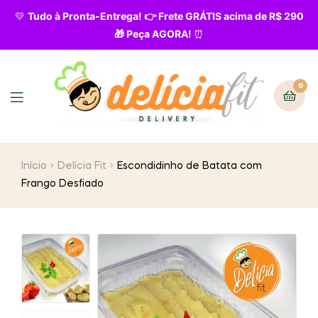
💛
Tudo à Pronta-Entrega! 👉 Frete GRÁTIS acima de R$ 290
🎁 Peça AGORA!
⏰
0
Início
Delícia Fit
Escondidinho de Batata com
Frango Desfiado