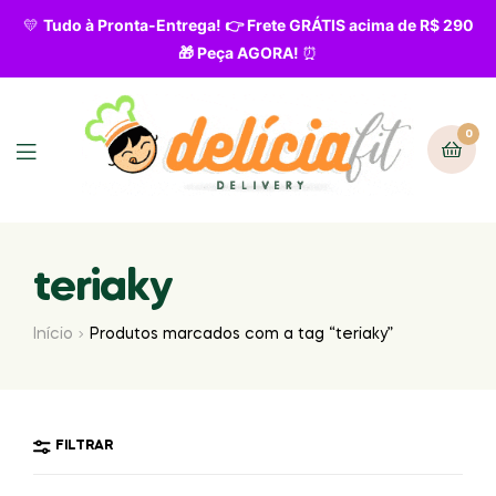
💛
Tudo à Pronta-Entrega! 👉 Frete GRÁTIS acima de R$ 290
🎁 Peça AGORA!
⏰
0
teriaky
Início
Produtos marcados com a tag “teriaky”
FILTRAR