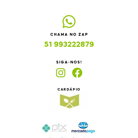
CHAMA NO ZAP
51 993222879
SIGA-NOS!
CARDÁPIO