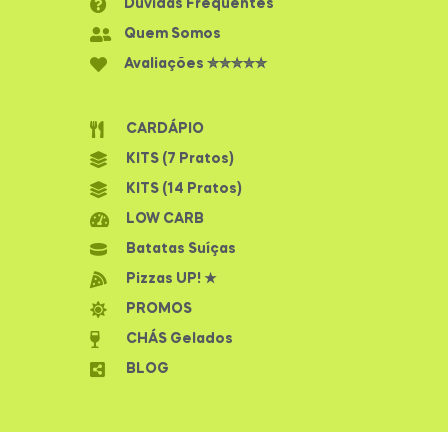
Dúvidas Frequentes
Quem Somos
Avaliações ✮✮✮✮✮
CARDÁPIO
KITS (7 Pratos)
KITS (14 Pratos)
LOW CARB
Batatas Suíças
Pizzas UP! ★
PROMOS
CHÁS Gelados
BLOG