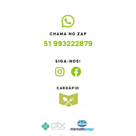
CHAMA NO ZAP
51 993222879
SIGA-NOS!
CARDÁPIO