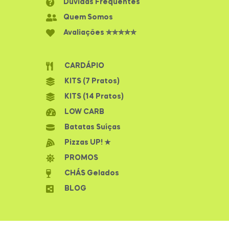
Dúvidas Frequentes
Quem Somos
Avaliações ✮✮✮✮✮
CARDÁPIO
KITS (7 Pratos)
KITS (14 Pratos)
LOW CARB
Batatas Suíças
Pizzas UP! ★
PROMOS
CHÁS Gelados
BLOG