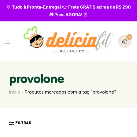
💛
Tudo à Pronta-Entrega! 👉 Frete GRÁTIS acima de R$ 290
🎁 Peça AGORA!
⏰
0
provolone
Início
Produtos marcados com a tag “provolone”
FILTRAR