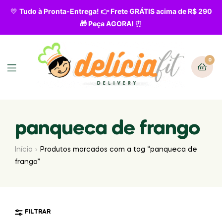
💛
Tudo à Pronta-Entrega! 👉 Frete GRÁTIS acima de R$ 290
🎁 Peça AGORA!
⏰
0
panqueca de frango
Início
Produtos marcados com a tag “panqueca de
frango”
FILTRAR