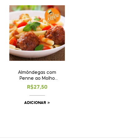
Almôndegas com
Penne ao Molho
Sugo
R$
27,50
ADICIONAR