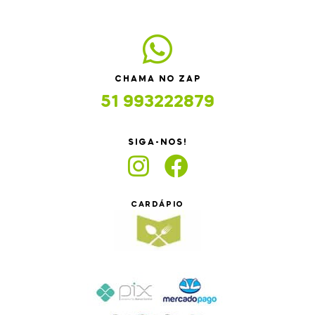
CHAMA NO ZAP
51 993222879
SIGA-NOS!
CARDÁPIO