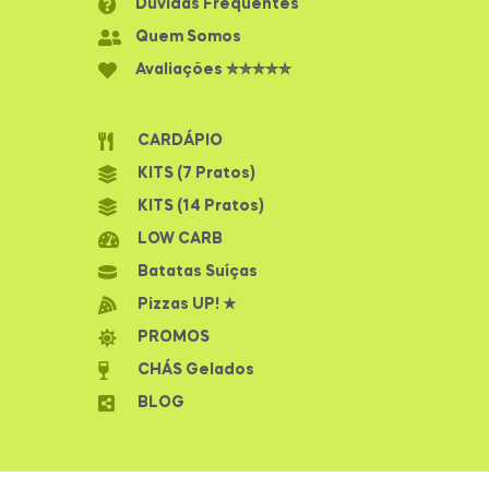
Dúvidas Frequentes
Quem Somos
Avaliações ✮✮✮✮✮
CARDÁPIO
KITS (7 Pratos)
KITS (14 Pratos)
LOW CARB
Batatas Suíças
Pizzas UP! ★
PROMOS
CHÁS Gelados
BLOG