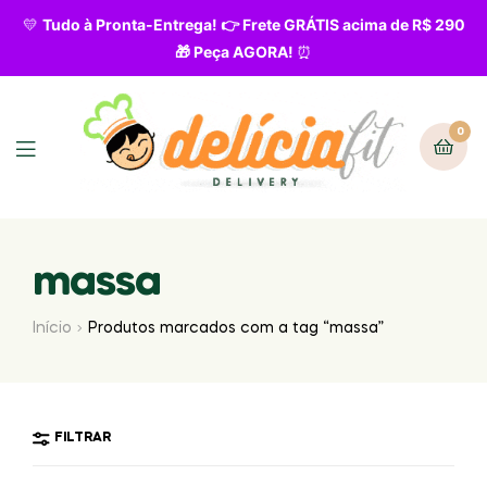
💛
Tudo à Pronta-Entrega! 👉 Frete GRÁTIS acima de R$ 290
🎁 Peça AGORA!
⏰
0
massa
Início
Produtos marcados com a tag “massa”
FILTRAR