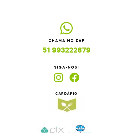
CHAMA NO ZAP
51 993222879
SIGA-NOS!
CARDÁPIO