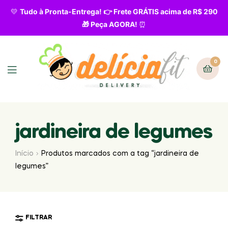
💛
Tudo à Pronta-Entrega! 👉 Frete GRÁTIS acima de R$ 290
🎁 Peça AGORA!
⏰
0
jardineira de legumes
Início
Produtos marcados com a tag “jardineira de
legumes”
FILTRAR