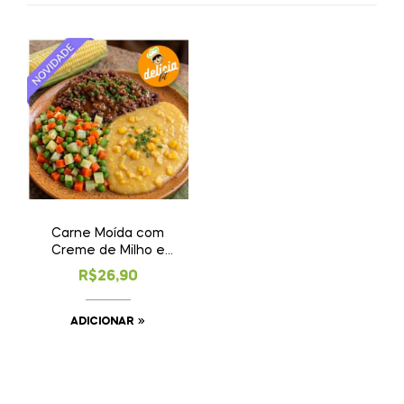
Carne Moída com
Creme de Milho e
Legumes ★
R$
26,90
Novidade!
ADICIONAR