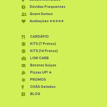
Dúvidas Frequentes
Quem Somos
Avaliações ✮✮✮✮✮
CARDÁPIO
KITS (7 Pratos)
KITS (14 Pratos)
LOW CARB
Batatas Suíças
Pizzas UP! ★
PROMOS
CHÁS Gelados
BLOG