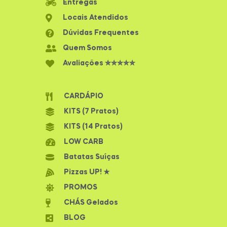
Entregas
Locais Atendidos
Dúvidas Frequentes
Quem Somos
Avaliações ✮✮✮✮✮
CARDÁPIO
KITS (7 Pratos)
KITS (14 Pratos)
LOW CARB
Batatas Suíças
Pizzas UP! ★
PROMOS
CHÁS Gelados
BLOG