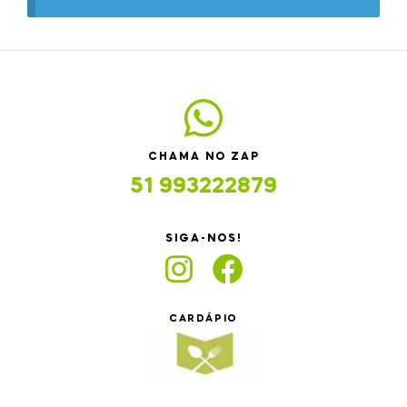
CHAMA NO ZAP
51 993222879
SIGA-NOS!
CARDÁPIO