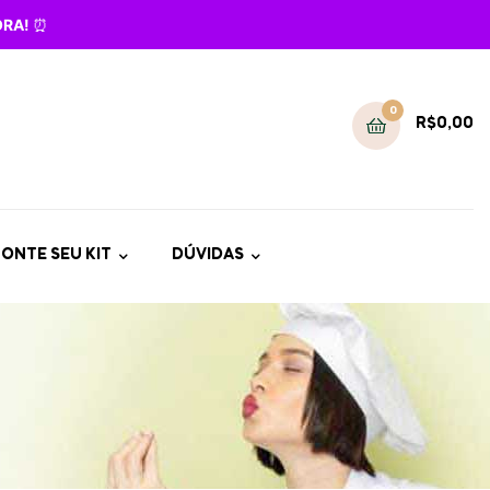
GORA!
⏰
0
R$
0,00
ONTE SEU KIT
DÚVIDAS