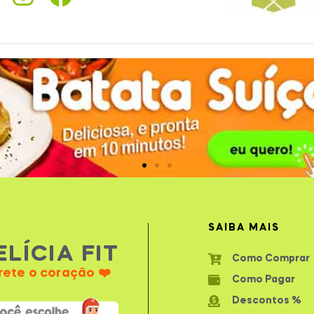
SAIBA MAIS
ELÍCIA FIT
Como Comprar
rete o coração ❤️
Como Pagar
Descontos %