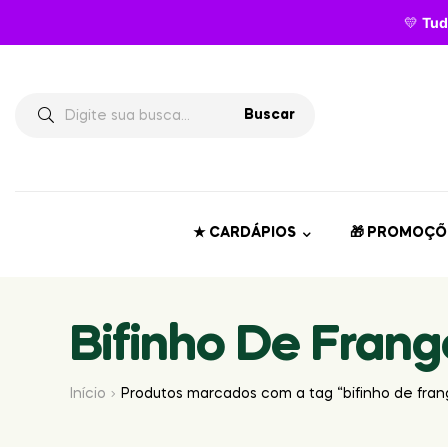
💛
Tud
Buscar
★ CARDÁPIOS
🎁 PROMOÇÕ
Bifinho De Frang
Início
Produtos marcados com a tag “bifinho de fran