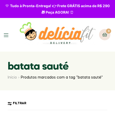
💛
Tudo à Pronta-Entrega! 👉 Frete GRÁTIS acima de R$ 290
🎁 Peça AGORA!
⏰
0
batata sauté
Início
Produtos marcados com a tag “batata sauté”
FILTRAR