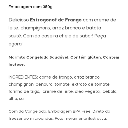
Embalagem com 350g
Delicioso
Estrogonof de Frango
com creme de
leite, champignons, arroz branco e batata
sauté.
Comida caseira cheia de sabor! Peça
agora!
Marmita Congelada Saudável. Contém glúten. Contém
lactose.
INGREDIENTES: carne de frango, arroz branco,
champignon, cenoura, tomate, extrato de tomate,
farinha de trigo, creme de leite, óleo vegetal, cebola,
alho, sal.
Comida Congelada. Embalagem BPA Free. Direto do
freezer ao microondas. Foto meramente ilustrativa.