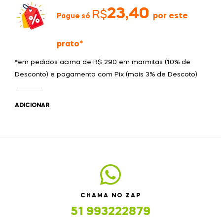
23,
40
R$
por este
Pague só
prato*
*em pedidos acima de R$ 290 em marmitas (10% de
Desconto) e pagamento com Pix (mais 3% de Descoto)
ADICIONAR
CHAMA NO ZAP
51 993222879