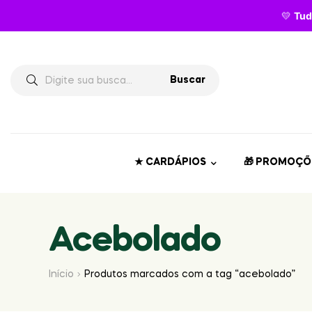
💛
Tud
Buscar
★ CARDÁPIOS
🎁 PROMOÇÕ
Acebolado
Início
Produtos marcados com a tag “acebolado”