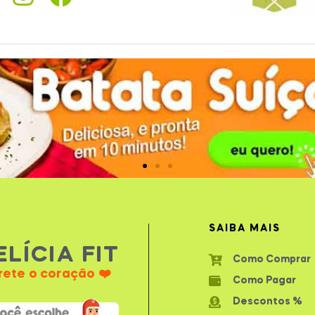
SAIBA MAIS
ELÍCIA FIT
Como Comprar
rete o coração ❤️
Como Pagar
Descontos %