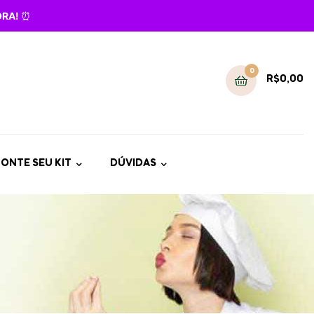
GORA!
⏰
0
R$
0,00
ONTE SEU KIT
DÚVIDAS