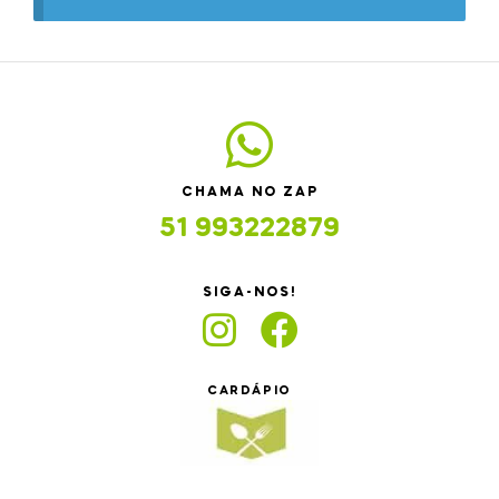
CHAMA NO ZAP
51 993222879
SIGA-NOS!
CARDÁPIO