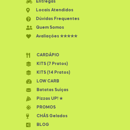
Entregas
Locais Atendidos
Dúvidas Frequentes
Quem Somos
Avaliações ✮✮✮✮✮
CARDÁPIO
KITS (7 Pratos)
KITS (14 Pratos)
LOW CARB
Batatas Suíças
Pizzas UP! ★
PROMOS
CHÁS Gelados
BLOG