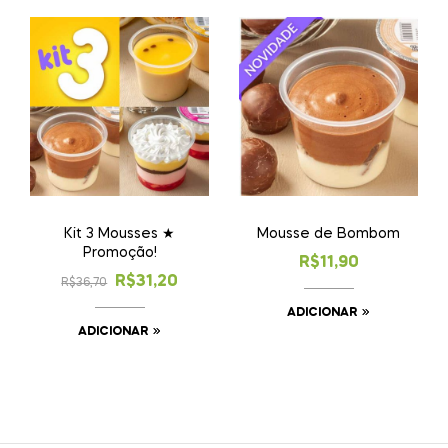
Kit 3 Mousses ★
Mousse de Bombom
Promoção!
R$
11,90
R$
31,20
R$
36,70
ADICIONAR
ADICIONAR