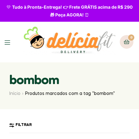
💛
Tudo à Pronta-Entrega! 👉 Frete GRÁTIS acima de R$ 290
🎁 Peça AGORA!
⏰
0
bombom
Início
Produtos marcados com a tag “bombom”
FILTRAR