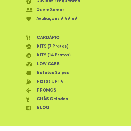
Dúvidas Frequentes
Quem Somos
Avaliações ✮✮✮✮✮
CARDÁPIO
KITS (7 Pratos)
KITS (14 Pratos)
LOW CARB
Batatas Suíças
Pizzas UP! ★
PROMOS
CHÁS Gelados
BLOG