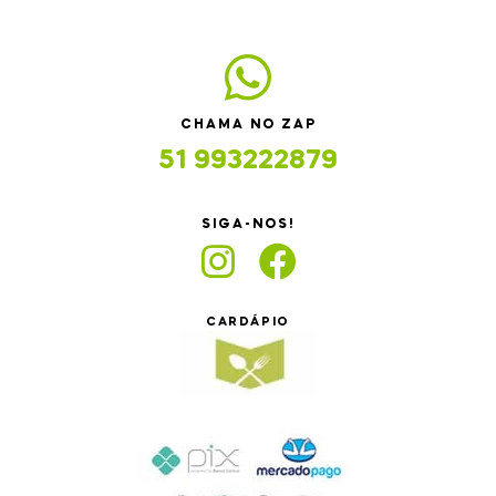
CHAMA NO ZAP
51 993222879
SIGA-NOS!
CARDÁPIO