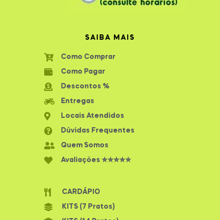
SAIBA MAIS
Como Comprar
Como Pagar
Descontos %
Entregas
Locais Atendidos
Dúvidas Frequentes
Quem Somos
Avaliações ✮✮✮✮✮
CARDÁPIO
KITS (7 Pratos)