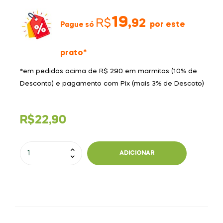
19,
R$
92
por este
Pague só
prato*
*em pedidos acima de R$ 290 em marmitas (10% de
Desconto) e pagamento com Pix (mais 3% de Descoto)
R$
22,90
ADICIONAR