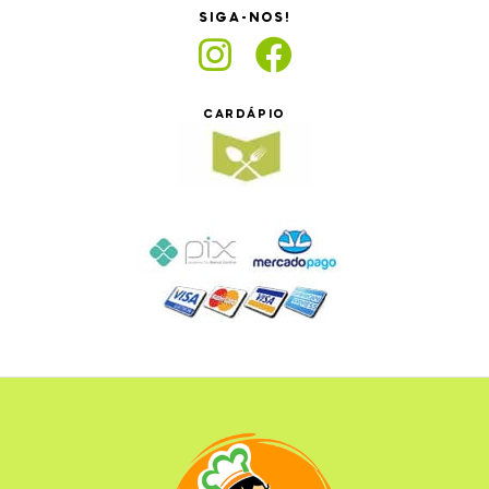
SIGA-NOS!
CARDÁPIO