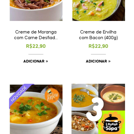
Creme de Moranga
Creme de Ervilha
com Carne Desfiada
com Bacon (400g)
(400g)
R$
22,90
R$
22,90
ADICIONAR
ADICIONAR