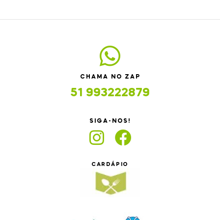
CHAMA NO ZAP
51 993222879
SIGA-NOS!
CARDÁPIO