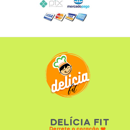
DELÍCIA FIT
Derrete o coração ❤️