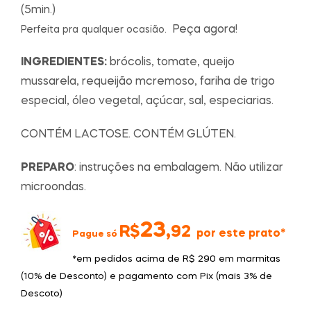
(5min.)
Peça agora!
Perfeita pra qualquer ocasião.
INGREDIENTES:
brócolis, tomate, queijo
mussarela, requeijão mcremoso, fariha de trigo
especial, óleo vegetal, açúcar, sal, especiarias.
CONTÉM LACTOSE. CONTÉM GLÚTEN.
PREPARO
: instruções na embalagem. Não utilizar
microondas.
23,
R$
92
por este prato*
Pague só
*
em pedidos acima de R$ 290 em marmitas
(10% de Desconto) e pagamento com Pix (mais 3% de
Descoto)