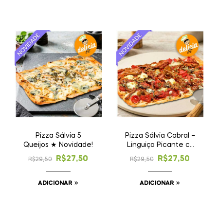
Pizza Sálvia 5
Pizza Sálvia Cabral –
Queijos ★ Novidade!
Linguiça Picante c/
Cebola
R$
27,50
R$
27,50
R$
29,50
R$
29,50
Caramelizada ★
Novidade!
ADICIONAR
ADICIONAR