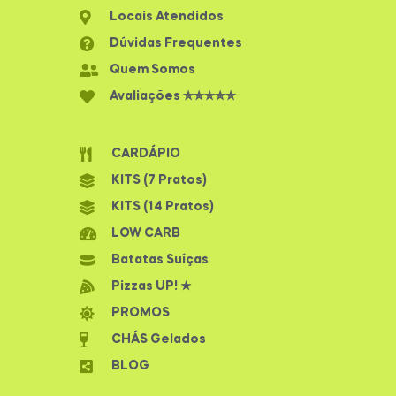
Locais Atendidos
Dúvidas Frequentes
Quem Somos
Avaliações ✮✮✮✮✮
CARDÁPIO
KITS (7 Pratos)
KITS (14 Pratos)
LOW CARB
Batatas Suíças
Pizzas UP! ★
PROMOS
CHÁS Gelados
BLOG