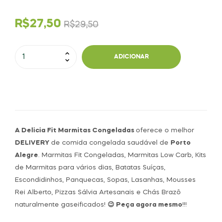
R$
27,50
R$
29,50
ADICIONAR
A Delicia Fit Marmitas Congeladas
oferece o melhor
DELIVERY
de comida congelada saudável de
Porto
Alegre
. Marmitas Fit Congeladas, Marmitas Low Carb, Kits
de Marmitas para vários dias, Batatas Suíças,
Escondidinhos, Panquecas, Sopas, Lasanhas, Mousses
Rei Alberto, Pizzas Sálvia Artesanais e Chás Brazô
naturalmente gaseificados!
😉 Peça agora mesmo
!!!