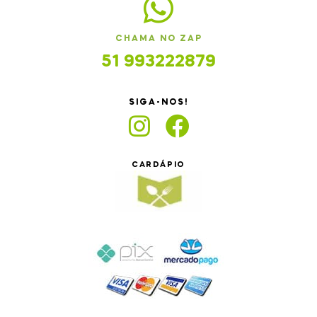
CHAMA NO ZAP
51 993222879
SIGA-NOS!
CARDÁPIO