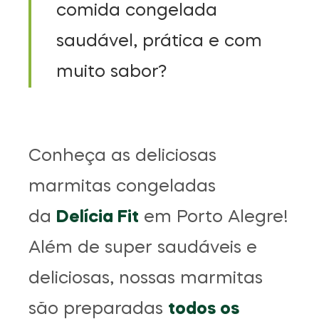
comida congelada
saudável, prática e com
muito sabor?
Conheça as deliciosas
marmitas congeladas
da
Delícia Fit
em Porto Alegre!
Além de super saudáveis e
deliciosas, nossas marmitas
são preparadas
todos os