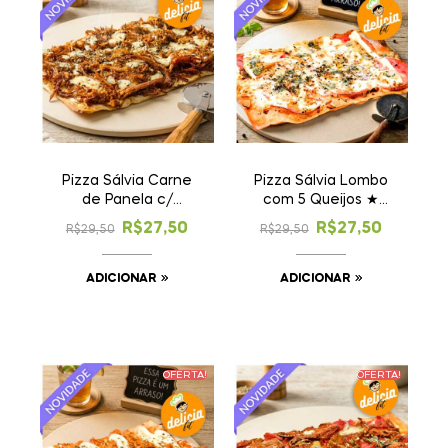
Pizza Sálvia Carne
Pizza Sálvia Lombo
de Panela c/
com 5 Queijos ★
Gorgonzola ★
Novidade!
R$
27,50
R$
27,50
R$
29,50
R$
29,50
Novidade!
ADICIONAR
ADICIONAR
OFERTA!
OFERTA!