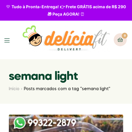
💛
Tudo à Pronta-Entrega! 👉 Frete GRÁTIS acima de R$ 290
🎁 Peça AGORA!
⏰
0
semana light
Início
Posts marcados com a tag “semana light”