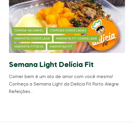
COMIDA SAUDÁVEL
COMIDAS CONGELADAS
MARMITA CONGELADA
MARMITA FIT CONGELADA
MARMITA FITNESS
MARMITAS FIT
Semana Light Delícia Fit
Comer bem é um ato de amor com você mesmo!
Conheça a Semana Light da Delícia Fit Porto Alegre.
Refeições…