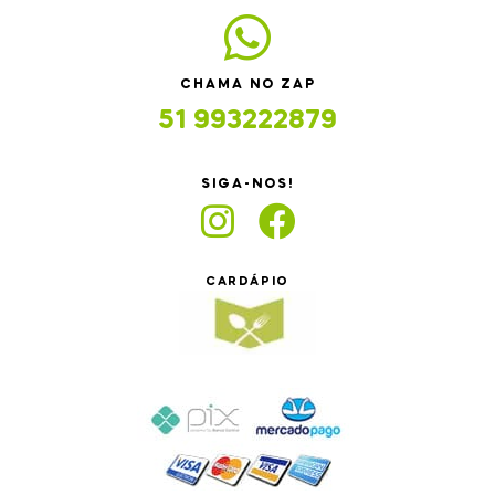
CHAMA NO ZAP
51 993222879
SIGA-NOS!
CARDÁPIO