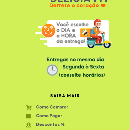
Derrete o coração ❤️
SAIBA MAIS
Como Comprar
Como Pagar
Descontos %