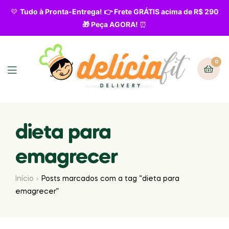
💛
Tudo à Pronta-Entrega! 👉 Frete GRÁTIS acima de R$ 290
🎁 Peça AGORA!
⏰
0
dieta para
emagrecer
Início
Posts marcados com a tag “dieta para
emagrecer”