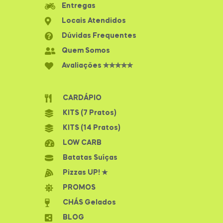
Entregas
Locais Atendidos
Dúvidas Frequentes
Quem Somos
Avaliações ✮✮✮✮✮
CARDÁPIO
KITS (7 Pratos)
KITS (14 Pratos)
LOW CARB
Batatas Suíças
Pizzas UP! ★
PROMOS
CHÁS Gelados
BLOG