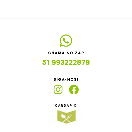
CHAMA NO ZAP
51 993222879
SIGA-NOS!
CARDÁPIO