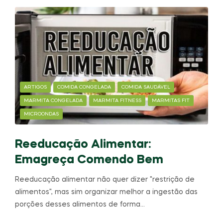
ARTIGOS
COMIDA CONGELADA
COMIDA SAUDÁVEL
MARMITA CONGELADA
MARMITA FITNESS
MARMITAS FIT
MICROONDAS
Reeducação Alimentar:
Emagreça Comendo Bem
Reeducação alimentar não quer dizer "restrição de
alimentos", mas sim organizar melhor a ingestão das
porções desses alimentos de forma…