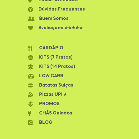
Locais Atendidos
Dúvidas Frequentes
Quem Somos
Avaliações ✮✮✮✮✮
CARDÁPIO
KITS (7 Pratos)
KITS (14 Pratos)
LOW CARB
Batatas Suíças
Pizzas UP! ★
PROMOS
CHÁS Gelados
BLOG