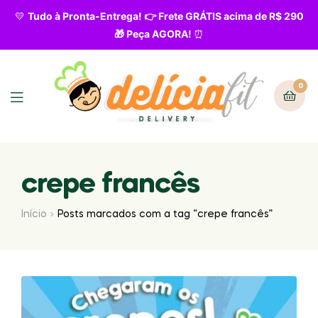
💛
Tudo à Pronta-Entrega! 👉 Frete GRÁTIS acima de R$ 290
🎁 Peça AGORA!
⏰
0
crepe francês
Início
Posts marcados com a tag “crepe francês”