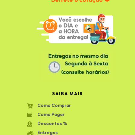
Derrete o coração ❤️
SAIBA MAIS
Como Comprar
Como Pagar
Descontos %
Entregas