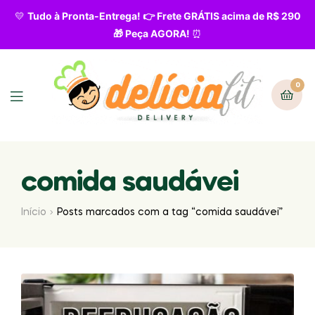
💛
Tudo à Pronta-Entrega! 👉 Frete GRÁTIS acima de R$ 290
🎁 Peça AGORA!
⏰
0
comida saudávei
Início
Posts marcados com a tag “comida saudávei”