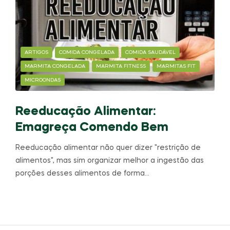
ARTIGOS
COMIDA CONGELADA
COMIDA SAUDÁVEL
MARMITA CONGELADA
MARMITA FITNESS
MARMITAS FIT
MICROONDAS
Reeducação Alimentar:
Emagreça Comendo Bem
Reeducação alimentar não quer dizer "restrição de
alimentos", mas sim organizar melhor a ingestão das
porções desses alimentos de forma…