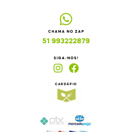
CHAMA NO ZAP
51 993222879
SIGA-NOS!
CARDÁPIO