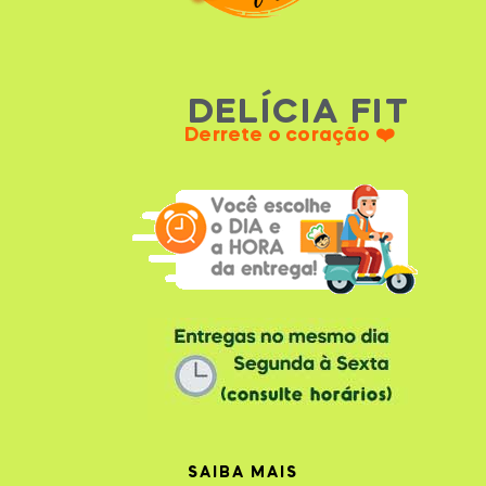
DELÍCIA FIT
Derrete o coração ❤️
SAIBA MAIS