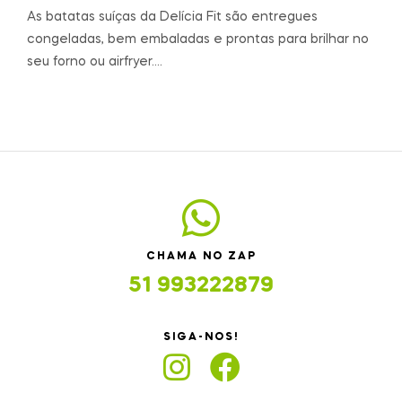
As batatas suíças da Delícia Fit são entregues
congeladas, bem embaladas e prontas para brilhar no
seu forno ou airfryer.…
CHAMA NO ZAP
51 993222879
SIGA-NOS!