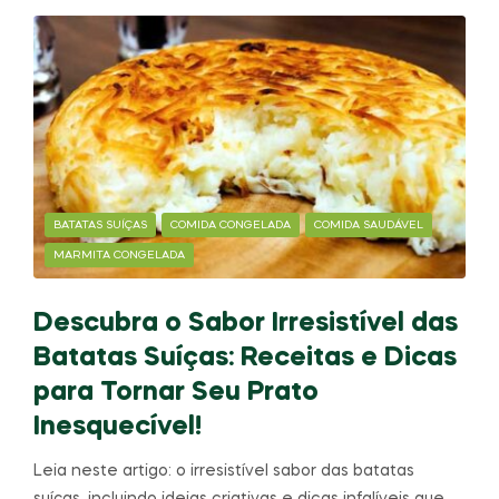
BATATAS SUÍÇAS
COMIDA CONGELADA
COMIDA SAUDÁVEL
MARMITA CONGELADA
Descubra o Sabor Irresistível das
Batatas Suíças: Receitas e Dicas
para Tornar Seu Prato
Inesquecível!
Leia neste artigo: o irresistível sabor das batatas