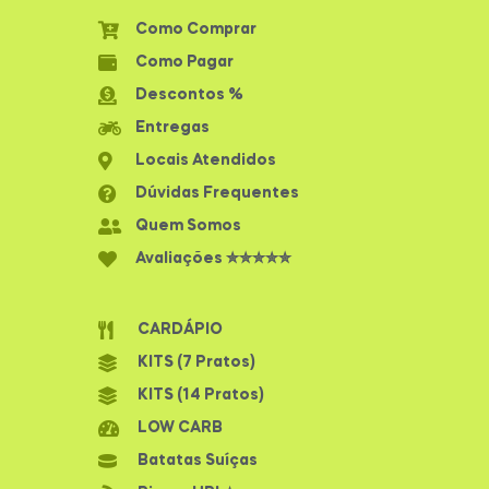
Como Comprar
Como Pagar
Descontos %
Entregas
Locais Atendidos
Dúvidas Frequentes
Quem Somos
Avaliações ✮✮✮✮✮
CARDÁPIO
KITS (7 Pratos)
KITS (14 Pratos)
LOW CARB
Batatas Suíças