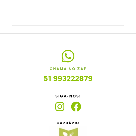
CHAMA NO ZAP
51 993222879
SIGA-NOS!
CARDÁPIO