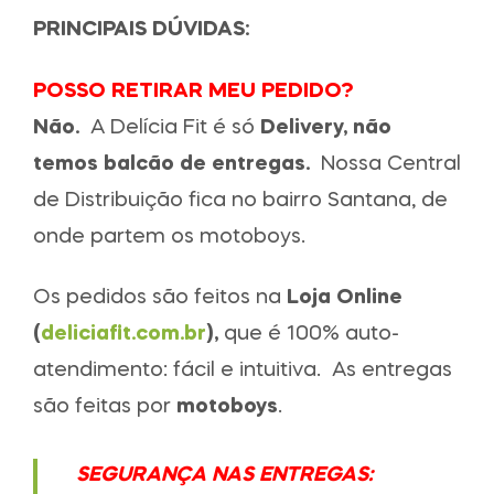
PRINCIPAIS DÚVIDAS:
POSSO RETIRAR MEU PEDIDO?
Não.
A
Delícia Fit é só
Delivery, não
temos balcão de entregas.
Nossa Central
de Distribuição fica no bairro Santana, de
onde partem os motoboys.
Os pedidos são feitos na
Loja Online
(
deliciafit.com.br
),
que é 100% auto-
atendimento: fácil e intuitiva.
As entregas
são feitas por
motoboys
.
SEGURANÇA NAS ENTREGAS: