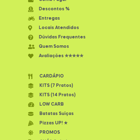
Descontos %
Entregas
Locais Atendidos
Dúvidas Frequentes
Quem Somos
Avaliações ✮✮✮✮✮
CARDÁPIO
KITS (7 Pratos)
KITS (14 Pratos)
LOW CARB
Batatas Suíças
Pizzas UP! ★
PROMOS