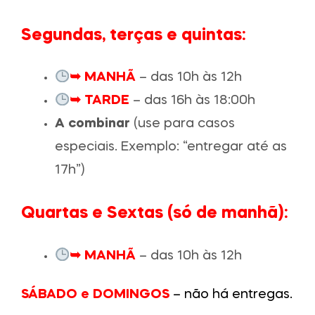
Segundas, terças e quintas:
➥ MANHÃ
– das 10h às 12h
➥ TARDE
– das 16h às 18:00h
A combinar
(use para casos
especiais. Exemplo: “entregar até as
17h”)
Quartas e Sextas (só de manhã):
➥ MANHÃ
– das 10h às 12h
SÁBADO e DOMINGOS
– não há entregas.