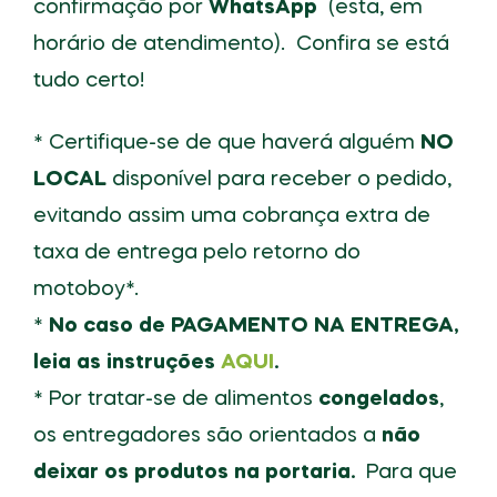
confirmação por
WhatsApp
(esta, em
horário de atendimento). Confira se está
tudo certo!
* Certifique-se de que haverá alguém
NO
LOCAL
disponível para receber o pedido,
evitando assim uma cobrança extra de
taxa de entrega pelo retorno do
motoboy*.
*
No caso de PAGAMENTO NA ENTREGA,
leia as instruções
AQUI
.
* Por tratar-se de alimentos
congelados
,
os entregadores são orientados a
não
deixar os produtos na portaria.
Para que