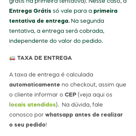
grátis na primeira tentativa). Nesse caso, a
Entrega Grátis
só vale para a
primeira
tentativa de entrega.
Na segunda
tentativa, a entrega será cobrada,
independente do valor do pedido.
TAXA DE ENTREGA
A taxa de entrega é calculada
automaticamente
no checkout, assim que
o cliente informar o
CEP
(veja aqui os
locais atendidos
). Na dúvida, fale
conosco por
whatsapp antes de realizar
o seu pedido
!