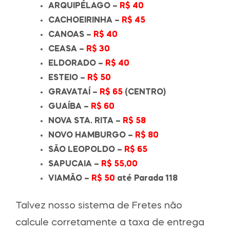
ARQUIPÉLAGO –
R$ 40
CACHOEIRINHA –
R$ 45
CANOAS –
R$ 40
CEASA –
R$ 30
ELDORADO –
R$ 40
ESTEIO –
R$ 50
GRAVATAÍ –
R$ 65
(CENTRO)
GUAÍBA –
R$ 60
NOVA STA. RITA –
R$ 58
NOVO HAMBURGO –
R$ 80
SÃO LEOPOLDO –
R$ 65
SAPUCAIA –
R$ 55,00
VIAMÃO –
R$ 50
até Parada 118
Talvez nosso sistema de Fretes não
calcule corretamente a taxa de entrega